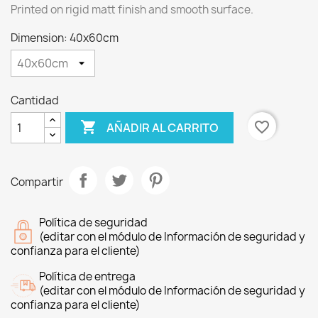
Printed on rigid matt finish and smooth surface.
Dimension: 40x60cm
Cantidad

favorite_border
AÑADIR AL CARRITO
Compartir
Política de seguridad
(editar con el módulo de Información de seguridad y
confianza para el cliente)
Política de entrega
(editar con el módulo de Información de seguridad y
confianza para el cliente)