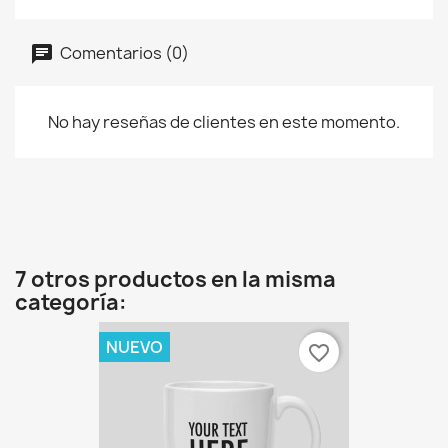
Comentarios (0)
No hay reseñas de clientes en este momento.
7 otros productos en la misma
categoría:
NUEVO
favorite_border