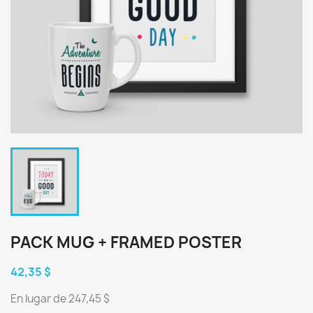
PACK MUG + FRAMED POSTER
42,35 $
En lugar de 247,45 $