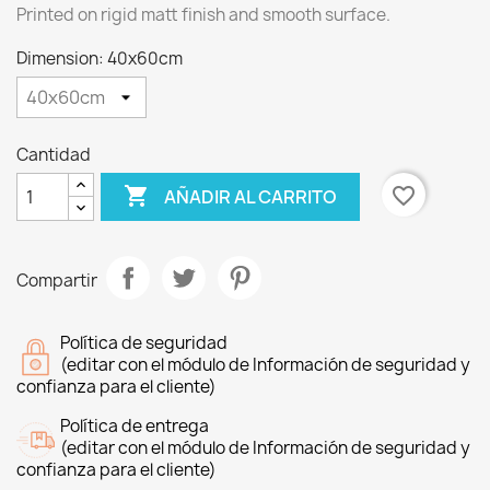
Printed on rigid matt finish and smooth surface.
Dimension: 40x60cm
Cantidad

favorite_border
AÑADIR AL CARRITO
Compartir
Política de seguridad
(editar con el módulo de Información de seguridad y
confianza para el cliente)
Política de entrega
(editar con el módulo de Información de seguridad y
confianza para el cliente)